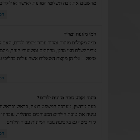
מחשבים את גובה תשלומי המזונות לאישה או לילדים
המ
דמי מזונות ומדור
כמה מקבלים מזונות ומדור עבור מספר ילדים, האם 
צריך לשלם חצי מהגן, מהחוגים ומשיעורי העזר, מהם 
טיפול – אלו הן מקצת השאלות אשר עולות בהליכי גיר
המ
כיצד נקבע גובה מזונות ילדים?
בעת גירושין, מערכת המשפט רואה, בראש ובראשונה
עיניה את טובת הילדים המעורבים בתהליך. עובדה זו
לידי ביטוי גם בקביעת גובה המזונות עבור הילדים.
המ