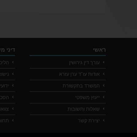
ראשי
דיני 
עורך דין גירושין
הליכי
אודות עו"ד ערן עזרא
נישו
המשרד בתקשורת
ידועי
ייעוץ משפטי
הסכמ
שאלות ותשובות
צוואו
יצירת קשר
תחומ