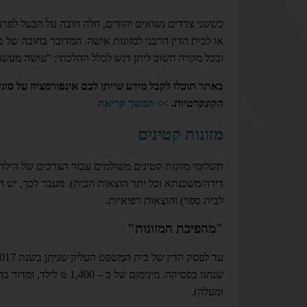
כששני צדדים נשואים יהודים, חלה חובה על הבעל לפר
או לבית הדין הרבני למזונות אישה. המדובר בחובה של ב
ובכל מקרה חשוב ליתן דגש לכלל ההלכתי: "עושה מעשה י
באתר תוכלו לקבל מידע שייתן לכם אינפורמציה על סוגיית
הקונקרטיות.
>> המשך קריאה
מזונות קטינים
תשלומי מזונות קטינים משולמים עבור הצרכים של הילדים
דירה/משכנתא וכל יתר הוצאות הבית). מעבר לכך, יש הוצ
לבית ספר) והוצאות רפואיות.
"מהפיכת המזונות"
ומעלה).