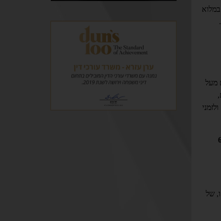
 האב במלוא
 מעל
,
לזמני
91) בעצם ערך שינוי בנורמות שנקבעו עד אז לגבי פסיקתם של מזונות קטינים של ילדים מעל גיל 6
ו, של