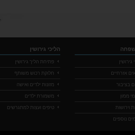
ר
משפחה
הליכי גירושין
 גירושין
פתיחת הליך גירושין
אים אזרחיים
חלוקת רכוש משותף
ם בציבור
מזונות ילדים ואישה
י ממון
משמורת ילדים
ת וירושות
טיפים ועצות למתגרשים
ים נוספים