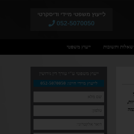
לייעוץ משפטי מיידי ודיסקרטי
052-5070050​
שאלות ותשובות
ייעוץ משפטי
ייעוץ משפטי ע"י עורך דין גירושין
לייעוץ מיידי חייגו: 052-5070050
ות,
כמה