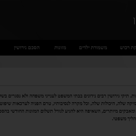
ת רכוש
משמורת ילדים
מזונות
הסכם גירושין
נות. תיקי גירושין רבים נידונים בבתי המשפט לענייני משפחה ולא נסגרים בשל
נמיקה שלה, היכולות שלה, וכל מקרה לנסיבותיו, טרם הפניה לערכאות שיפוטי
ט ומאבקים מיותרים, השאיפה היא להגיע לגודל תשלום המזונות החודשי בהס
הליך משפטי.