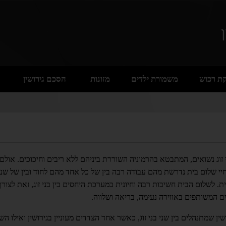
ת רכוש
משמורת ילדים
מזונות
הסכם גירושין
 זוג נשואים, המתבטא בהרמוניה השוררת ביניהם ללא ריבים וחיכוכים. אולם,
ת חיי שלום בית נדרשת מהם עבודה רבה בין של כל אחד מהם לחוד ובין של שנ
ת. לשלום הבית חשיבות רבה וחיונית במערכת היחסים בין בני זוג, זאת לצורך
ים המשותפים באווירה נעימה, בריאה ושלווה.
ן שמתנהלים בין שני בני זוג, כאשר אחד הצדדים מעוניין בגירושין ואילו השנ