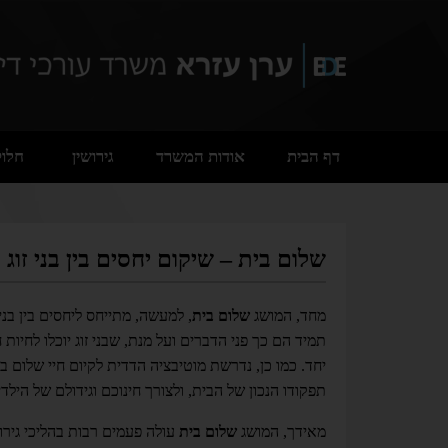
דף הבית
אודות המשרד
גירושין
חלוק
שלום בית – שיקום יחסים בין בני זוג
מחד, המושג
שלום בית
, למעשה, מתייחס ליחסים בין בני
תמיד הם כך פני הדברים ועל מנת, שבני זוג יוכלו לחיו
יחד. כמו כן, נדרשת מוטיבציה הדדית לקיום חיי שלום בי
תפקודו הנכון של הבית, ולצורך חינוכם וגידולם של הילד
מאידך, המושג
שלום בית
עולה פעמים רבות בהליכי גירושי