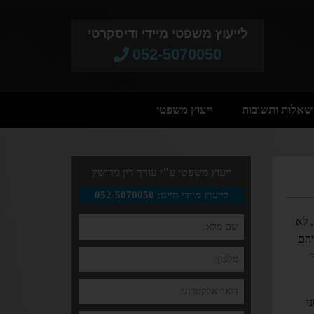
לייעוץ משפטי מיידי ודיסקרטי
052-5070050​
שאלות ותשובות
ייעוץ משפטי
ייעוץ משפטי ע"י עורך דין גירושין
לייעוץ מיידי חייגו: 052-5070050
 לא
יהם
י