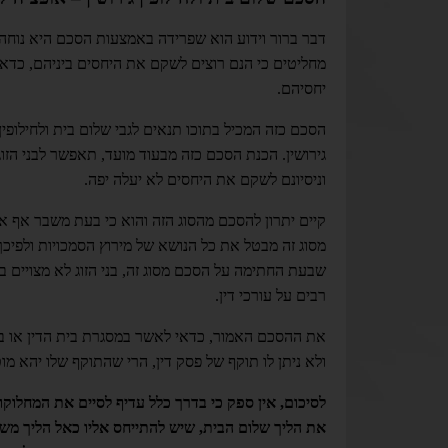
דבר ברור וידוע הוא שפרידה באמצעות הסכם היא נוחה
מחליטים כי הנם רוצים לשקם את היחסים ביניהם, כדא
יחסיהם.
הסכם כזה המכיל בתוכו תנאים לגבי שלום בית ולחילופין
גירושין. הכנת הסכם כזה מבעוד מועד, תאפשר לבני הזוג
וניסיונם לשקם את היחסים לא יעלה יפה.
קיים יתרון להסכם מהסוג הזה והוא כי בעת משבר אף אח
מסוג זה מבטל את כל הנושא של מירוץ הסמכויות ולפיכך 
שבעת החתימה על הסכם מסוג זה, בני הזוג לא מצויים 
רבים על עורכי דין.
את ההסכם האמור, כדאי לאשר במסגרת בית הדין או בי
ולא ניתן לו תוקף של פסק דין, הרי שהתוקף שלו יהא מו
לסיכום, אין ספק כי בדרך כלל עדיף לסיים את המחלוקות
את הליך שלום הבית, שיש להתייחס אליו כאל הליך משפטי