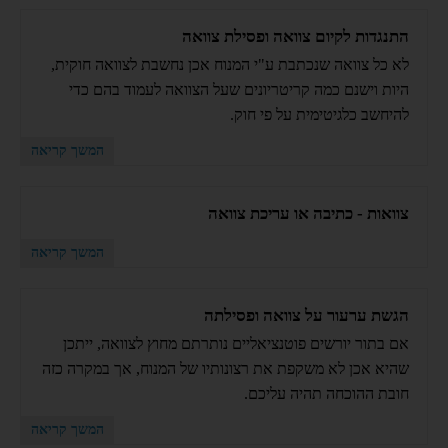
התנגדות לקיום צוואה ופסילת צוואה
לא כל צוואה שנכתבת ע"י המנוח אכן נחשבת לצוואה חוקית,
היות וישנם כמה קריטריונים שעל הצוואה לעמוד בהם כדי
להיחשב כלגיטימית על פי חוק.
המשך קריאה
צוואות - כתיבה או עריכת צוואה
המשך קריאה
הגשת ערעור על צוואה ופסילתה
אם בתור יורשים פוטנציאליים נותרתם מחוץ לצוואה, ייתכן
שהיא אכן לא משקפת את רצונותיו של המנוח, אך במקרה כזה
חובת ההוכחה תהיה עליכם.
המשך קריאה