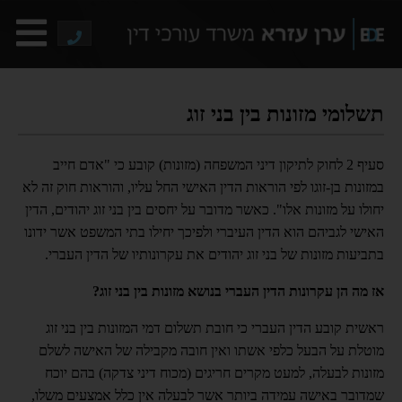
תשלומי מזונות בין בני זוג
סעיף 2 לחוק לתיקון דיני המשפחה (מזונות) קובע כי "אדם חייב
במזונות בן-זוגו לפי הוראות הדין האישי החל עליו, והוראות חוק זה לא
יחולו על מזונות אלו". כאשר מדובר על יחסים בין בני זוג יהודים, הדין
האישי לגביהם הוא הדין העיברי ולפיכך יחילו בתי המשפט אשר ידונו
בתביעות מזונות של בני זוג יהודים את עקרונותיו של הדין העברי.
אז מה הן עקרונות הדין העברי בנושא מזונות בין בני זוג?
ראשית קובע הדין העברי כי חובת תשלום דמי המזונות בין בני זוג
מוטלת על הבעל כלפי אשתו ואין חובה מקבילה של האישה לשלם
מזונות לבעלה, למעט מקרים חריגים (מכוח דיני צדקה) בהם יוכח
שמדובר באישה עמידה ביותר אשר לבעלה אין כלל אמצעים משלו,