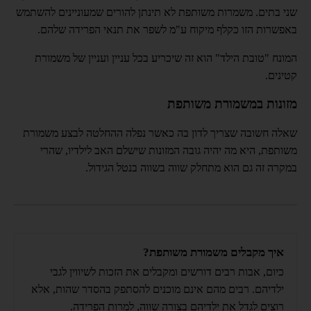
שני בתים. משמרות משותפת לא תינתן להורים שמעוניינים להשתמש
באפשרות הזו כקלף מיקוח ע"מ לשפר את תנאי הפרידה שלהם.
המונח "טובת הילד" הוא זה שיכריע בכל עניין ועניין של משמורת
קטינים.
מזונות במשמורת משותפת
שאלה חשובה שצריך לדון בה כאשר נפלה ההחלטה לבצע משמורת
משותפת, היא מה יהיה גובה המזונות שישלם האב לילדיו, שהרי
במקרה זה גם הוא מתחלק שווה בשווה בנטל הגידול.
איך מקבלים משמורת משותפת?
כיום, אבות רבים דורשים ומקבלים את הזכות לשיווין לגבי
ילדיהם. רבים מהם אינם מוכנים להסתפק בהסדר שהות, אלא
רוצים לגדל את ילדיהם בצורה שווה, למרות הפרידה.