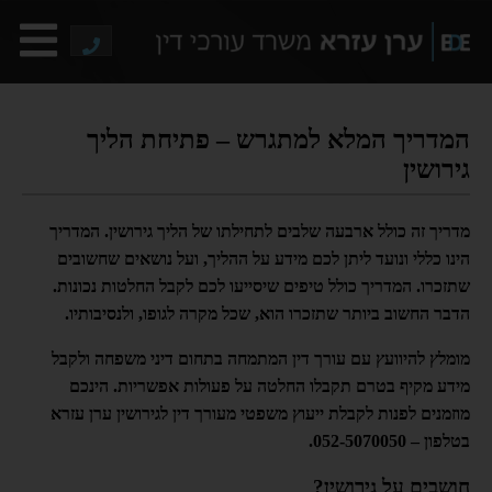
המדריך המלא למתגרש – פתיחת הליך
גירושין
מדריך זה כולל ארבעה שלבים לתחילתו של הליך גירושין. המדריך
הינו כללי ונועד ליתן לכם מידע על ההליך, ועל נושאים שחשובים
שתזכרו. המדריך כולל טיפים שיסייעו לכם לקבל החלטות נכונות.
הדבר החשוב ביותר שתזכרו הוא, שכל מקרה לגופו, ולנסיבותיו.
מומלץ להיוועץ עם עורך דין
המתמחה בתחום דיני משפחה ולקבל
מידע מקיף בטרם תקבלו החלטה על פעולות אפשריות. הינכם
מוזמנים לפנות לקבלת ייעוץ משפטי מעורך דין לגירושין ערן עזרא
בטלפון – 052-5070050.
חושבים על גירושין?