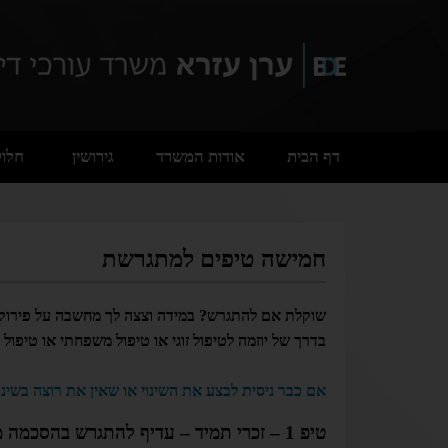
דף הבית
אודות המשרד
גירושין
חלוק
חמישה טיפים למתגרשת
שוקלת אם להתגרש? במידה וצצה לך מחשבה על פירוק התא
בדרך של יוזמה לטיפול זוגי או טיפול משפחתי או טיפול פ
אם כבר ניסית לבצע את השינוי או שאין את רוצה בשינו
טיפ 1 – זכרי תמיד – עדיף להתגרש בהסכמה מאשר "במלחמה"