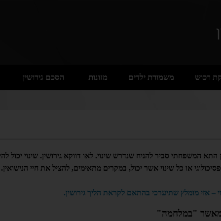
ת רכוש
משמורת ילדים
מזונות
הסכם גירושין
 המשפחתי סביר להניח שנדרש שינוי. לאו דווקא גירושין. שינוי יכול להי
סיכולוגי או כל שינוי אשר יכול, במקרים מתאימים, להציל את חיי הנישואין.
י – אזי מומלץ שתיערכי בהתאם לקראת הליך גירושין.