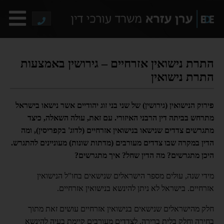
התרת נישואין אזרחיים – גירושין באמצעות
התרת נישואין
פירוק הנישואין (גירושין) של שני בני זוג יהודיים אשר נישאו בישראל
מתרחש בביתה דין הרבני האיזורי. עם זאת, עולה השאלה, כיצד
מתגרשים צדדים שנישאו בנישואין אזרחיים (לדוג' בקפריסין), ומה
הדין במקרה שבו צדדים מעורבים (מדתות שונות) מעוניינים להתגרש.
היכן מתגרשים? מה הדין שחל? איך מתגרשים?
מידי שנה, עולים מספר הישראלים שנישאים בחו"ל הנישואין
אזרחיים. בישראל לא ניתן להינשא בנישואין אזרחיים.
חלק מהישראלים שנישאים בנישואין אזרחיים עושים זאת מתוך
בחירה וחלק בלית ברירה. לצדדים מעורבים קיימת בעיה להינשא