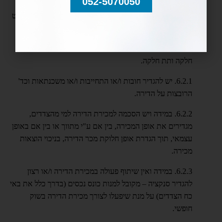
052-5070050
חלוקתו.6.1. חשבונ/ות בנק – יש לפרט את פרטי חשבונות
הבנק הרשומים על שם מי מהצדדים ועל שם שניהם. יש לפרט
יתרות, ולהגדיר את אופן החלוקה.
6.2. דירה – יש לפרט את פרטי הדירה, לרבות כתובת וגוש,
חלקה ותת חלקה.
6.2.1. יש להגדיר חובות ו/או התחייבות ו/או משכנתאות וכד'
הרובצות על הדירה.
6.2.2. במידה ויש הסכמה למכירת הדירה למי מהצדדים,
מגדירים את אופן המכירה, בין אם ע"י מתווך או בין אם באופן
עצמאי, תוך הגדרת אופן חלוקת מכר הדירה, בניכוי הוצאות
מכירה.
6.2.3. במידה ואין שיתוף פעולה במכירת הדירה ו/או רצון
להגדיר סנקציה – מקובל למנות כונס נכסים (בדרך כלל את באי
כח הצדדים) על מנת שיפעלו לצורך מכירת הדירה בשוק
חופשי.