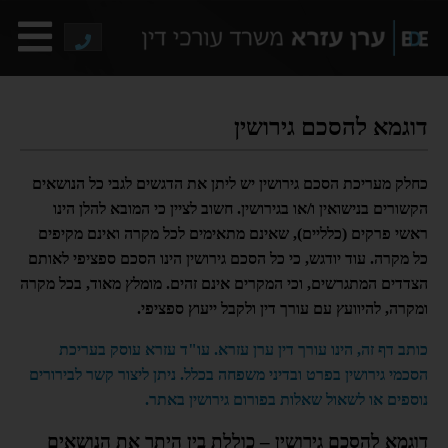
דוגמא להסכם גירושין
כחלק מעריכת הסכם גירושין יש ליתן את הדגשים לגבי כל הנושאים
הקשורים בנישואין ו/או בגירושין. חשוב לציין כי המובא להלן הינו
ראשי פרקים (כלליים), שאינם מתאימים לכל מקרה ואינם מקיפים
כל מקרה. עוד יודגש, כי כל הסכם גירושין הינו הסכם ספציפי לאותם
הצדדים המתגרשים, וכי המקרים אינם זהים. מומלץ מאוד, בכל מקרה
ומקרה, להיוועץ עם עורך דין ולקבל ייעוץ ספציפי.
כותב דף זה, הינו עורך דין ערן עזרא. עו"ד עזרא עוסק בעריכת
הסכמי גירושין בפרט ובדיני משפחה בכלל. ניתן ליצור קשר לבירורים
נוספים או לשאול שאלות בפורום גירושין באתר.
דוגמא להסכם גירושין – כוללת בין היתר את הנושאים